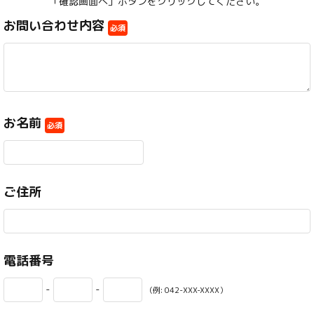
「確認画面へ」ボタンをクリックしてください。
お問い合わせ内容
必須
お名前
必須
ご住所
電話番号
-
-
（例: 042-XXX-XXXX）